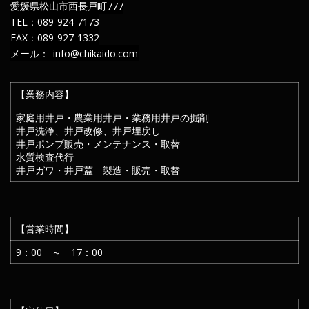
愛媛県松山市西長戸町777
TEL：089-924-7173
FAX：089-927-1332
メール：
info@chikaido.com
【業務内容】
家庭用井戸・農業用井戸・業務用井戸の掘削
井戸洗浄、井戸改修、井戸埋戻し
井戸ポンプ販売・メンテナンス・取替
水質検査代行
井戸ガワ・井戸蓋 製造・販売・取替
【営業時間】
9：00 ～ 17：00