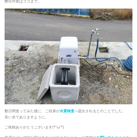
弊社作業はココまで。
数日間使ってみた後に、ご自身が
水質検査
へ提出されるとのことでした。
良い水でありますように。
ご依頼ありがとうございます(*´ω`*)