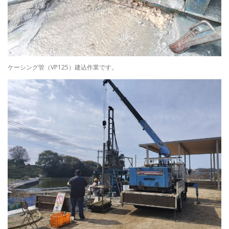
ケーシング管（VP125）建込作業です。