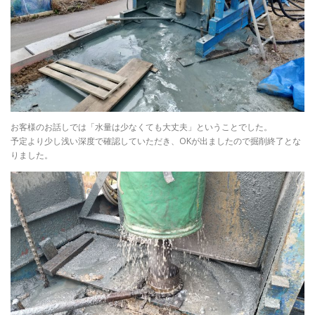
お客様のお話しでは「水量は少なくても大丈夫」ということでした。
予定より少し浅い深度で確認していただき、OKが出ましたので掘削終了とな
りました。