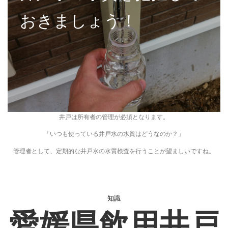
おきましょう！
井戸は所有者の管理が必須となります。
「いつも使っている井戸水の水質はどうなのか？」
管理者として、定期的な井戸水の水質検査を行うことが望ましいですね。
知識
愛媛県飲用井戸