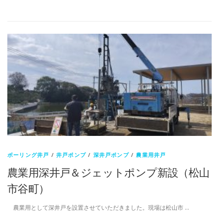
有
ボーリング井戸
/
井戸ポンプ
/
深井戸ポンプ
/
農業用井戸
農業用深井戸＆ジェットポンプ新設（松山
市谷町）
農業用として深井戸を設置させていただきました。現場は松山市 …