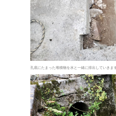
孔底にたまった堆積物を水と一緒に排出していきま