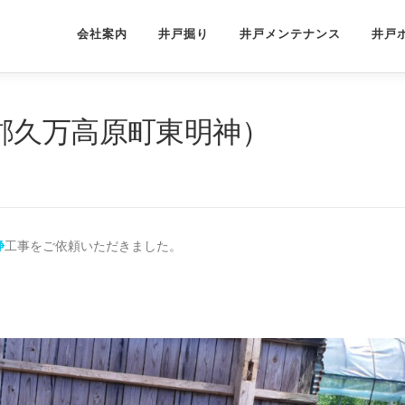
会社案内
井戸掘り
井戸メンテナンス
井戸
郡久万高原町東明神）
浄
工事をご依頼いただきました。