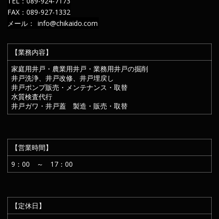
TEL：089-924-7173
FAX：089-927-1332
メール：
info@chikaido.com
【業務内容】
家庭用井戸・農業用井戸・業務用井戸の掘削
井戸洗浄、井戸改修、井戸埋戻し
井戸ポンプ販売・メンテナンス・取替
水質検査代行
井戸ガワ・井戸蓋 製造・販売・取替
【営業時間】
9：00 ～ 17：00
【定休日】