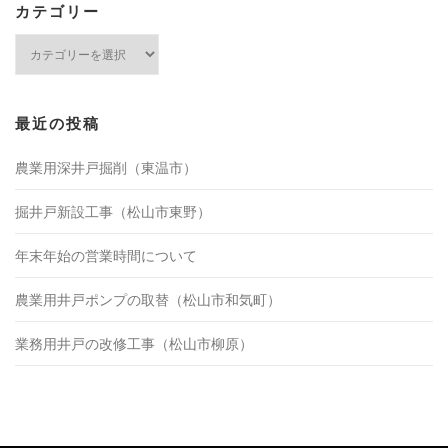
カテゴリー
カ
テ
ゴ
リ
ー
最近の投稿
農業用深井戸掘削（東温市）
掘井戸新設工事（松山市東野）
年末年始の営業時間について
農業用井戸ポンプの取替（松山市和気町）
業務用井戸の改修工事（松山市柳原）